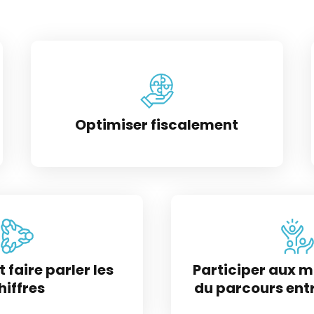
Optimiser fiscalement
t faire parler les
Participer aux 
hiffres
du parcours ent