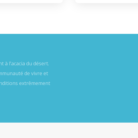
à l’acacia du désert.
mmunauté de vivre et
onditions extrêmement