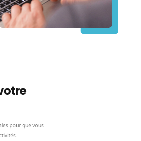
votre
ales pour que vous
ivités.