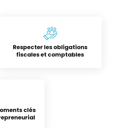
Respecter les obligations
fiscales et comptables
moments clés
repreneurial