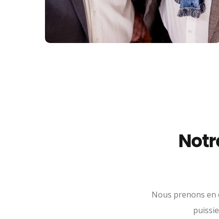
Notr
Nous prenons en c
puissi