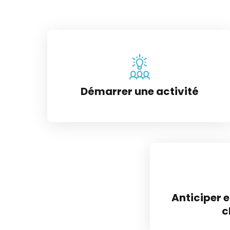
Démarrer une activité
Anticiper e
c